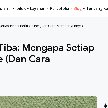
ulan
Produk
Layanan
Portofolio
Blog
Tentang Ka
ulan
Produk
Layanan
Portofolio
Blog
Tentang Ka
 Setiap Bisnis Perlu Online (Dan Cara Membangunnya)
 Tiba: Mengapa Setiap
ne (Dan Cara