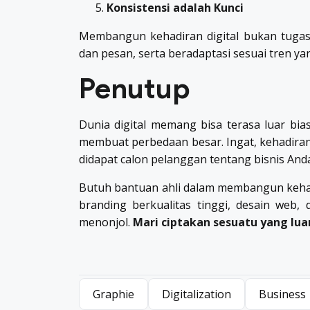
Konsistensi adalah Kunci
Membangun kehadiran digital bukan tugas 
dan pesan, serta beradaptasi sesuai tren y
Penutup
Dunia digital memang bisa terasa luar bi
membuat perbedaan besar. Ingat, kehadiran
didapat calon pelanggan tentang bisnis Anda
Butuh bantuan ahli dalam membangun kehad
branding berkualitas tinggi, desain web
menonjol.
Mari ciptakan sesuatu yang lu
Graphie
Digitalization
Business