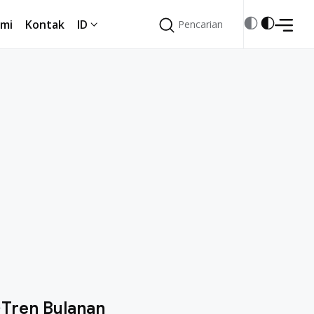
mi
Kontak
ID
Pencarian
Pencarian
mi
Kontak
ID
Tren Bulanan