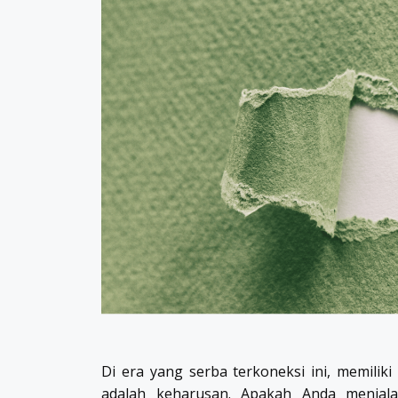
Di era yang serba terkoneksi ini, memiliki 
adalah keharusan. Apakah Anda menjala