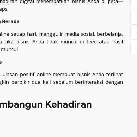
 Kehadiran digital menempatkan bisnis Anda di peta—
aps.
 Berada
e setiap hari, menggulir media sosial, berbelanja,
 Jika bisnis Anda tidak muncul di feed atau hasil
 muncul.
s
n ulasan positif online membuat bisnis Anda terlihat
gkin berpikir dua kali sebelum berinteraksi dengan
mbangun Kehadiran