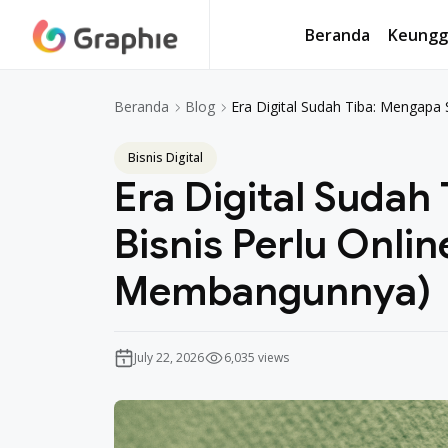
Beranda
Keungg
Beranda
Keungg
Era Digital Sudah Tiba: Mengapa
Beranda
Blog
Bisnis Digital
Era Digital Sudah
Bisnis Perlu Onli
Membangunnya)
July 22, 2026
6,035 views