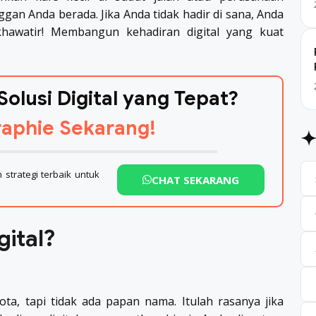
ggan Anda berada. Jika Anda tidak hadir di sana, Anda
khawatir! Membangun kehadiran digital yang kuat
Solusi Digital yang Tepat?
aphie Sekarang!
strategi terbaik untuk
CHAT SEKARANG
ital?
ta, tapi tidak ada papan nama. Itulah rasanya jika