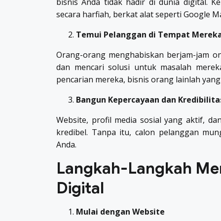
bisnis Anda tidak hadir di dunia digital.
secara harfiah, berkat alat seperti Google M
Temui Pelanggan di Tempat Mereka
Orang-orang menghabiskan berjam-jam onlin
dan mencari solusi untuk masalah mereka.
pencarian mereka, bisnis orang lainlah yang
Bangun Kepercayaan dan Kredibilita
Website, profil media sosial yang aktif, da
kredibel. Tanpa itu, calon pelanggan mun
Anda.
Langkah-Langkah Me
Digital
Mulai dengan Website