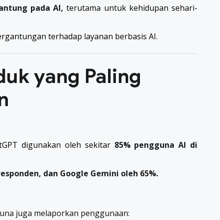
antung pada AI,
terutama untuk kehidupan sehari-
rgantungan terhadap layanan berbasis AI.
oduk yang Paling
n
atGPT digunakan oleh sekitar
85% pengguna AI di
 responden, dan Google Gemini oleh 65%.
ngguna juga melaporkan penggunaan: