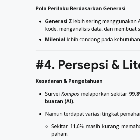
Pola Perilaku Berdasarkan Generasi
Generasi Z
lebih sering menggunakan AI 
kode, menganalisis data, dan membuat s
Milenial
lebih condong pada kebutuhan p
#4. Persepsi & Lit
Kesadaran & Pengetahuan
Survei
Kompas
melaporkan sekitar
99,8
buatan (AI)
.
Namun terdapat variasi tingkat pemah
Sekitar 11,6% masih kurang memaha
paham.