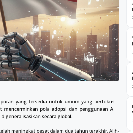
 laporan yang tersedia untuk umum yang berfokus
ut mencerminkan pola adopsi dan penggunaan AI
digeneralisasikan secara global.
telah meningkat pesat dalam dua tahun terakhir. Alih-