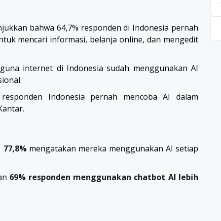
ukkan bahwa 64,7% responden di Indonesia pernah
tuk mencari informasi, belanja online, dan mengedit
una internet di Indonesia sudah menggunakan AI
ional.
 responden Indonesia pernah mencoba AI dalam
Kantar.
,
77,8%
mengatakan mereka menggunakan AI setiap
an
69% responden menggunakan chatbot AI lebih