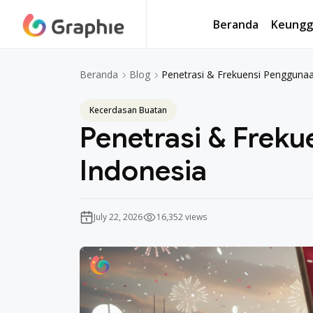
Beranda
Keungg
Beranda
Keungg
Penetrasi & Frekuensi Penggunaa
Beranda
Blog
Kecerdasan Buatan
Penetrasi & Freku
Indonesia
July 22, 2026
16,352 views