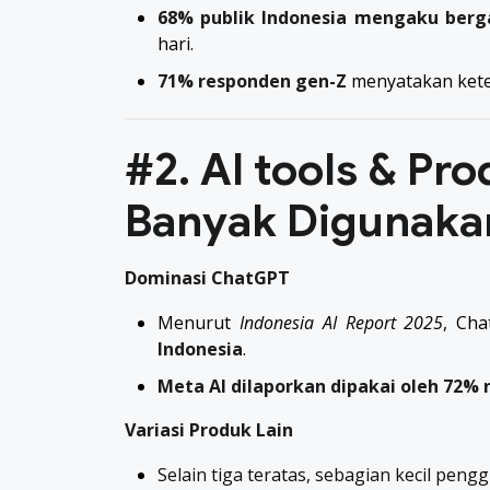
68% publik Indonesia mengaku berg
hari.
71% responden gen-Z
menyatakan kete
#2. AI tools & Pr
Banyak Digunaka
Dominasi ChatGPT
Menurut
Indonesia AI Report 2025
, Ch
Indonesia
.
Meta AI dilaporkan dipakai oleh 72%
Variasi Produk Lain
Selain tiga teratas, sebagian kecil pe