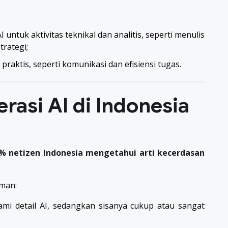
untuk aktivitas teknikal dan analitis, seperti menulis
trategi;
raktis, seperti komunikasi dan efisiensi tugas.
erasi AI di Indonesia
% netizen Indonesia mengetahui arti kecerdasan
aman:
mi detail AI, sedangkan sisanya cukup atau sangat