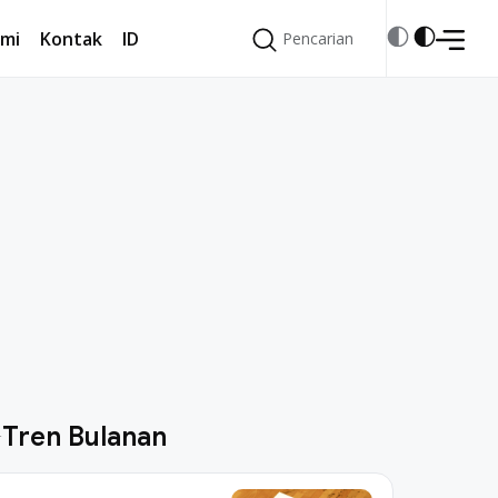
mi
Kontak
ID
Pencarian
Pencarian
mi
Kontak
ID
Tren Bulanan