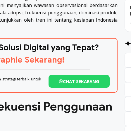
 ini menyajikan wawasan observasional berdasarkan
la adopsi, frekuensi penggunaan, dominasi produk,
unjukkan oleh tren ini tentang kesiapan Indonesia
Solusi Digital yang Tepat?
aphie Sekarang!
strategi terbaik untuk
CHAT SEKARANG
Frekuensi Penggunaan