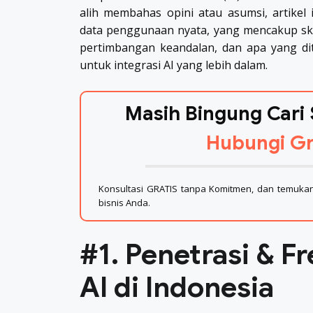
alih membahas opini atau asumsi, artikel
data penggunaan nyata, yang mencakup ska
pertimbangan keandalan, dan apa yang dit
untuk integrasi AI yang lebih dalam.
Masih Bingung Cari 
Hubungi Gr
Konsultasi GRATIS tanpa Komitmen, dan temukan 
bisnis Anda.
#1. Penetrasi & 
AI di Indonesia