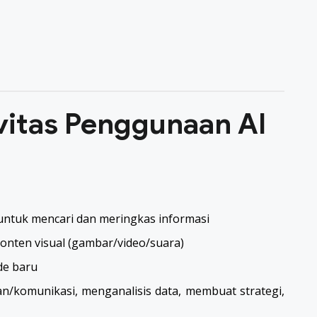
ivitas Penggunaan AI
ntuk mencari dan meringkas informasi
ten visual (gambar/video/suara)
de baru
n/komunikasi, menganalisis data, membuat strategi,