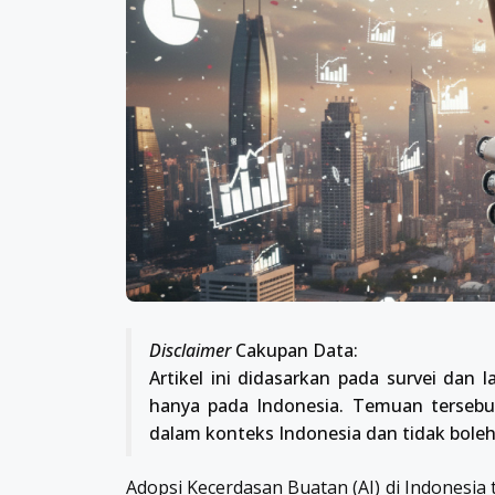
Disclaimer
Cakupan Data:
Artikel ini didasarkan pada survei dan
hanya pada Indonesia. Temuan terseb
dalam konteks Indonesia dan tidak boleh 
Adopsi Kecerdasan Buatan (AI) di Indonesia 