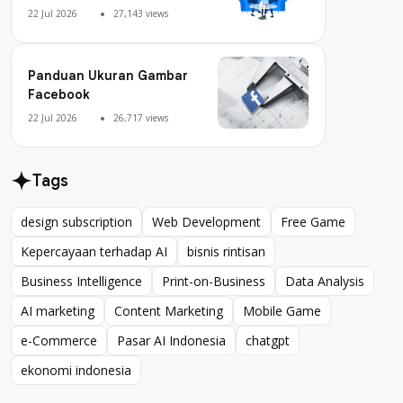
Digital Marketing
22 Jul 2026
27,143 views
Panduan Ukuran Gambar
Facebook
22 Jul 2026
26,717 views
Tags
design subscription
Web Development
Free Game
design subscription
Web Development
Free Game
Kepercayaan terhadap AI
bisnis rintisan
Kepercayaan terhadap AI
bisnis rintisan
Business Intelligence
Print-on-Business
Data Analysis
Business Intelligence
Print-on-Business
Data Analysis
AI marketing
Content Marketing
Mobile Game
AI marketing
Content Marketing
Mobile Game
e-Commerce
Pasar AI Indonesia
chatgpt
e-Commerce
Pasar AI Indonesia
chatgpt
ekonomi indonesia
ekonomi indonesia