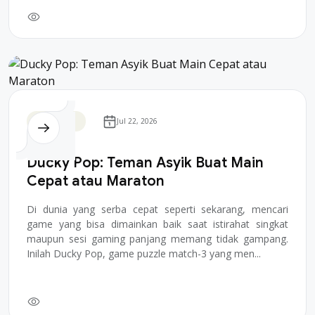
Ducky Pop
Jul 22, 2026
Ducky Pop: Teman Asyik Buat Main
Cepat atau Maraton
Di dunia yang serba cepat seperti sekarang, mencari
game yang bisa dimainkan baik saat istirahat singkat
maupun sesi gaming panjang memang tidak gampang.
Inilah Ducky Pop, game puzzle match-3 yang men...