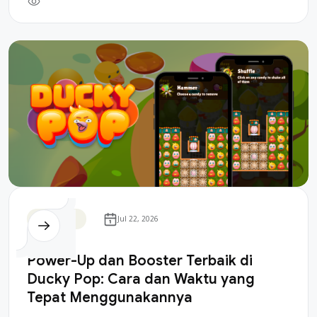
Ducky Pop
Jul 22, 2026
Power-Up dan Booster Terbaik di
Ducky Pop: Cara dan Waktu yang
Tepat Menggunakannya