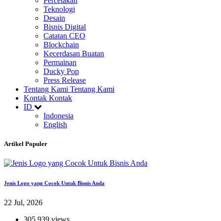
Percetakan
Teknologi
Desain
Bisnis Digital
Catatan CEO
Blockchain
Kecerdasan Buatan
Permainan
Ducky Pop
Press Release
Tentang Kami
Tentang Kami
Kontak
Kontak
ID
Indonesia
English
Artikel Populer
Jenis Logo yang Cocok Untuk Bisnis Anda
22 Jul, 2026
305,939 views