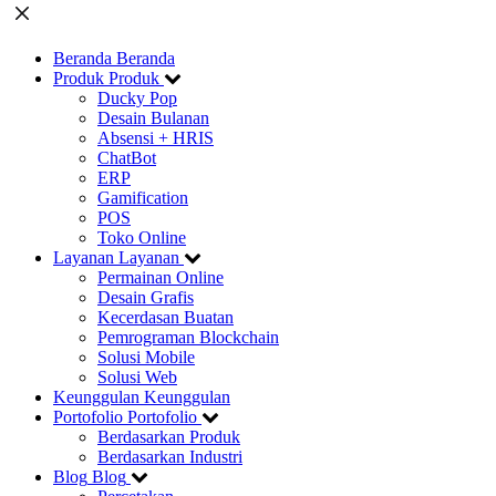
Beranda
Beranda
Produk
Produk
Ducky Pop
Desain Bulanan
Absensi + HRIS
ChatBot
ERP
Gamification
POS
Toko Online
Layanan
Layanan
Permainan Online
Desain Grafis
Kecerdasan Buatan
Pemrograman Blockchain
Solusi Mobile
Solusi Web
Keunggulan
Keunggulan
Portofolio
Portofolio
Berdasarkan Produk
Berdasarkan Industri
Blog
Blog