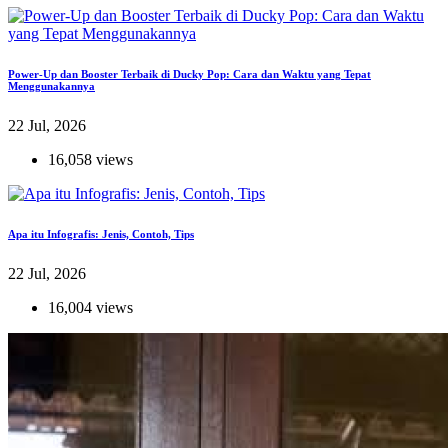
Power-Up dan Booster Terbaik di Ducky Pop: Cara dan Waktu yang Tepat
Menggunakannya
22 Jul, 2026
16,058 views
Apa itu Infografis: Jenis, Contoh, Tips
22 Jul, 2026
16,004 views