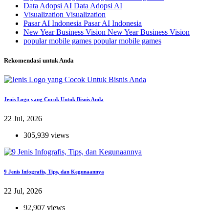
Data Adopsi AI
Data Adopsi AI
Visualization
Visualization
Pasar AI Indonesia
Pasar AI Indonesia
New Year Business Vision
New Year Business Vision
popular mobile games
popular mobile games
Rekomendasi untuk Anda
Jenis Logo yang Cocok Untuk Bisnis Anda
22 Jul, 2026
305,939 views
9 Jenis Infografis, Tips, dan Kegunaannya
22 Jul, 2026
92,907 views