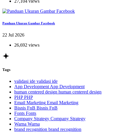
27,104 views
Panduan Ukuran Gambar Facebook
22 Jul 2026
26,692 views
Tags
validasi ide
validasi ide
App Development
App Development
human centered design
human centered design
PHP
PHP
Email Marketing
Email Marketing
Bisnis FnB
Bisnis FnB
Fonts
Fonts
Company Strategy
Company Strategy
Warna
Warna
brand recognition
brand recognition