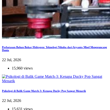
Perbatasan Bahan Bakar Hidrogen: Teknologi Nikuba dari Aryanto Misel Mengguncang
Dunia
22 Jul, 2026
15,960 views
Psikologi di Balik Game Match-3: Kenapa Ducky Pop Sangat Menarik
22 Jul, 2026
15,631 views