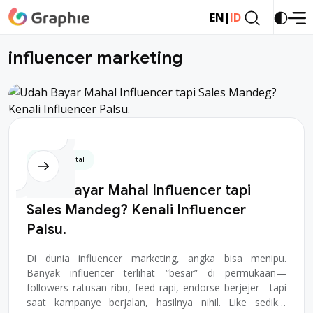
|
EN
ID
influencer marketing
Bisnis Digital
Udah Bayar Mahal Influencer tapi
Sales Mandeg? Kenali Influencer
Palsu.
Di dunia influencer marketing, angka bisa menipu.
Banyak influencer terlihat “besar” di permukaan—
followers ratusan ribu, feed rapi, endorse berjejer—tapi
saat kampanye berjalan, hasilnya nihil. Like sedikit,