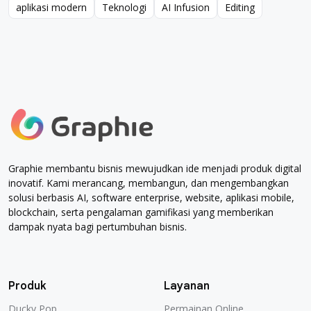
aplikasi modern
Teknologi
AI Infusion
Editing
aplikasi modern
Teknologi
AI Infusion
Editing
Graphie membantu bisnis mewujudkan ide menjadi produk digital
inovatif. Kami merancang, membangun, dan mengembangkan
solusi berbasis AI, software enterprise, website, aplikasi mobile,
blockchain, serta pengalaman gamifikasi yang memberikan
dampak nyata bagi pertumbuhan bisnis.
Produk
Layanan
Ducky Pop
Permainan Online