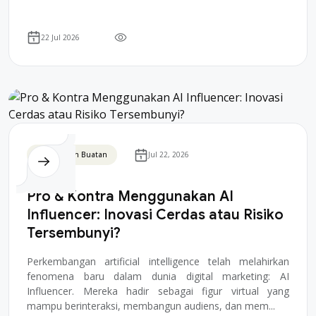
komentar hambar, dan konversi ny...
22 Jul 2026
Kecerdasan Buatan
Jul 22, 2026
Pro & Kontra Menggunakan AI
Influencer: Inovasi Cerdas atau Risiko
Tersembunyi?
Perkembangan artificial intelligence telah melahirkan
fenomena baru dalam dunia digital marketing: AI
Influencer. Mereka hadir sebagai figur virtual yang
mampu berinteraksi, membangun audiens, dan mem...