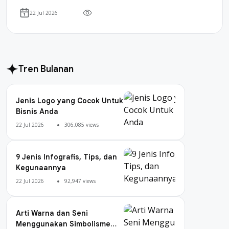
22 Jul 2026
Tren Bulanan
Jenis Logo yang Cocok Untuk
Bisnis Anda
22 Jul 2026
306,085 views
9 Jenis Infografis, Tips, dan
Kegunaannya
22 Jul 2026
92,947 views
Arti Warna dan Seni
Menggunakan Simbolisme