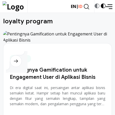
|
EN
ID
loyalty program
Permainan
Pentingnya Gamification untuk
Engagement User di Aplikasi Bisnis
Di era digital saat ini, persaingan antar aplikasi bisnis
semakin ketat. Hampir setiap hari muncul aplikasi baru
dengan fitur yang semakin lengkap, tampilan yang
semakin modern, dan pengalaman pengguna yang terus
berkembang. Namun di balik semua itu,...