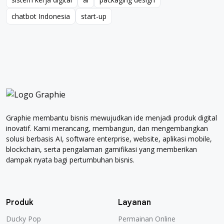
sistem kerja digital
ai
packaging design
chatbot Indonesia
start-up
chatbot Indonesia
start-up
Graphie membantu bisnis mewujudkan ide menjadi produk digital
inovatif. Kami merancang, membangun, dan mengembangkan
solusi berbasis AI, software enterprise, website, aplikasi mobile,
blockchain, serta pengalaman gamifikasi yang memberikan
dampak nyata bagi pertumbuhan bisnis.
Produk
Layanan
Ducky Pop
Permainan Online