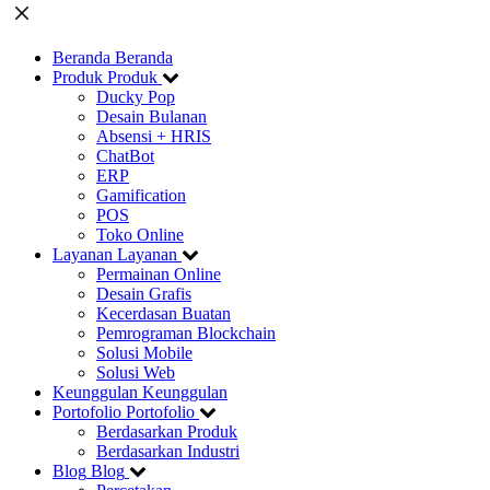
Beranda
Beranda
Produk
Produk
Ducky Pop
Desain Bulanan
Absensi + HRIS
ChatBot
ERP
Gamification
POS
Toko Online
Layanan
Layanan
Permainan Online
Desain Grafis
Kecerdasan Buatan
Pemrograman Blockchain
Solusi Mobile
Solusi Web
Keunggulan
Keunggulan
Portofolio
Portofolio
Berdasarkan Produk
Berdasarkan Industri
Blog
Blog