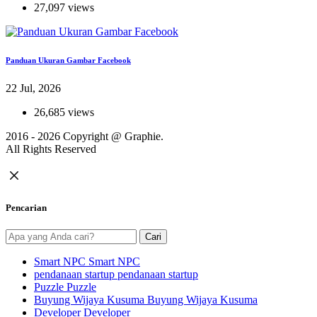
27,097 views
Panduan Ukuran Gambar Facebook
22 Jul, 2026
26,685 views
2016 - 2026 Copyright @
Graphie.
All Rights Reserved
Pencarian
Cari
Smart NPC
Smart NPC
pendanaan startup
pendanaan startup
Puzzle
Puzzle
Buyung Wijaya Kusuma
Buyung Wijaya Kusuma
Developer
Developer