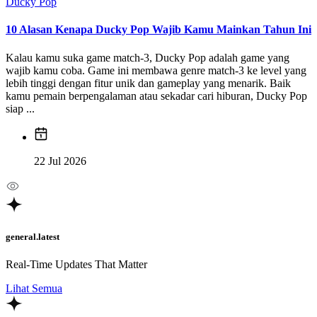
Ducky Pop
10 Alasan Kenapa Ducky Pop Wajib Kamu Mainkan Tahun Ini
Kalau kamu suka game match-3, Ducky Pop adalah game yang
wajib kamu coba. Game ini membawa genre match-3 ke level yang
lebih tinggi dengan fitur unik dan gameplay yang menarik. Baik
kamu pemain berpengalaman atau sekadar cari hiburan, Ducky Pop
siap ...
22 Jul 2026
general.latest
Real-Time Updates That Matter
Lihat Semua