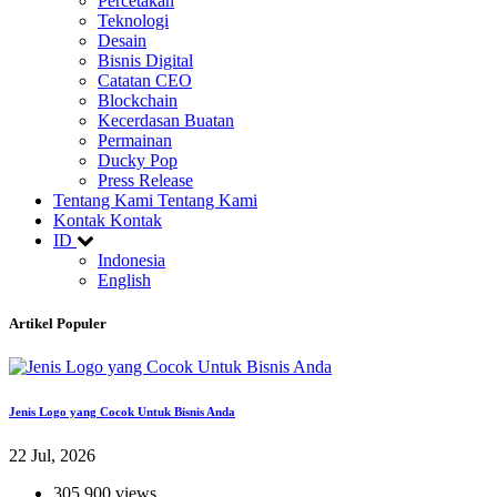
Percetakan
Teknologi
Desain
Bisnis Digital
Catatan CEO
Blockchain
Kecerdasan Buatan
Permainan
Ducky Pop
Press Release
Tentang Kami
Tentang Kami
Kontak
Kontak
ID
Indonesia
English
Artikel Populer
Jenis Logo yang Cocok Untuk Bisnis Anda
22 Jul, 2026
305,900 views