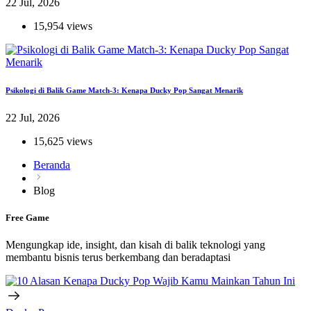
22 Jul, 2026
15,954 views
Psikologi di Balik Game Match-3: Kenapa Ducky Pop Sangat Menarik
22 Jul, 2026
15,625 views
Beranda
Blog
Free Game
Mengungkap ide, insight, dan kisah di balik teknologi yang
membantu bisnis terus berkembang dan beradaptasi