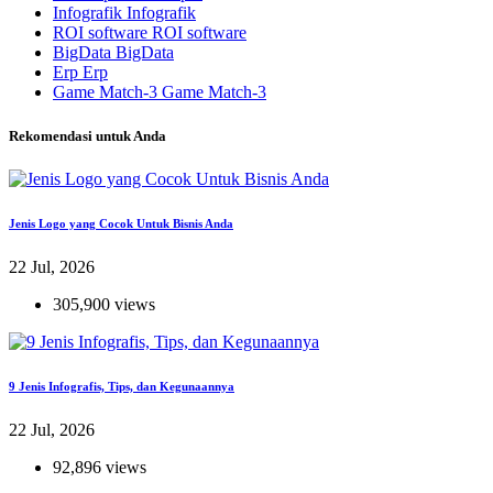
Infografik
Infografik
ROI software
ROI software
BigData
BigData
Erp
Erp
Game Match-3
Game Match-3
Rekomendasi untuk Anda
Jenis Logo yang Cocok Untuk Bisnis Anda
22 Jul, 2026
305,900 views
9 Jenis Infografis, Tips, dan Kegunaannya
22 Jul, 2026
92,896 views