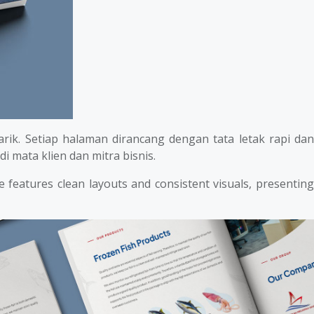
k. Setiap halaman dirancang dengan tata letak rapi da
di mata klien dan mitra bisnis.
 features clean layouts and consistent visuals, presentin