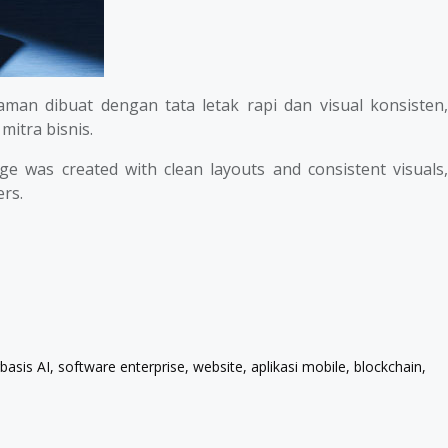
man dibuat dengan tata letak rapi dan visual konsisten
mitra bisnis.
e was created with clean layouts and consistent visuals,
ers.
 AI, software enterprise, website, aplikasi mobile, blockchain,