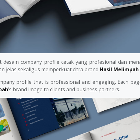
sain company profile cetak yang profesional dan menari
n jelas sekaligus memperkuat citra brand
Hasil Melimpah
pany profile that is professional and engaging. Each page
pah
’s brand image to clients and business partners.