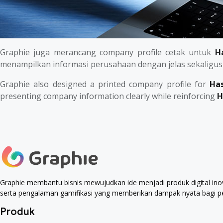
Graphie juga merancang company profile cetak untuk
H
menampilkan informasi perusahaan dengan jelas sekaligu
Graphie also designed a printed company profile for
Ha
presenting company information clearly while reinforcing
H
Graphie membantu bisnis mewujudkan ide menjadi produk digital inov
serta pengalaman gamifikasi yang memberikan dampak nyata bagi pe
Produk