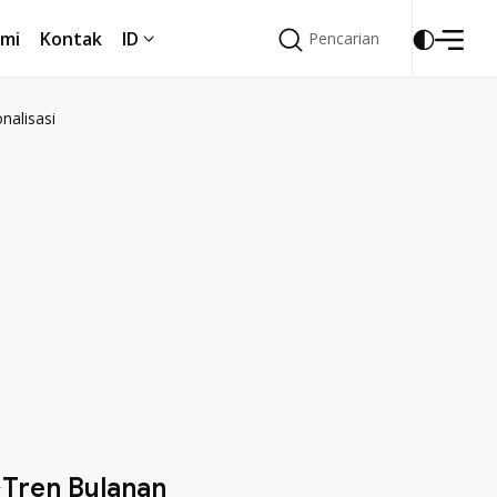
mi
Kontak
ID
Pencarian
Pencarian
mi
Kontak
ID
nalisasi
Tren Bulanan