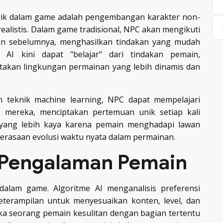
arik dalam game adalah pengembangan karakter non-
ealistis. Dalam game tradisional, NPC akan mengikuti
ukan sebelumnya, menghasilkan tindakan yang mudah
AI kini dapat "belajar" dari tindakan pemain,
takan lingkungan permainan yang lebih dinamis dan
teknik machine learning, NPC dapat mempelajari
 mereka, menciptakan pertemuan unik setiap kali
 yang lebih kaya karena pemain menghadapi lawan
perasaan evolusi waktu nyata dalam permainan.
 Pengalaman Pemain
 dalam game. Algoritme AI menganalisis preferensi
eterampilan untuk menyesuaikan konten, level, dan
ika seorang pemain kesulitan dengan bagian tertentu