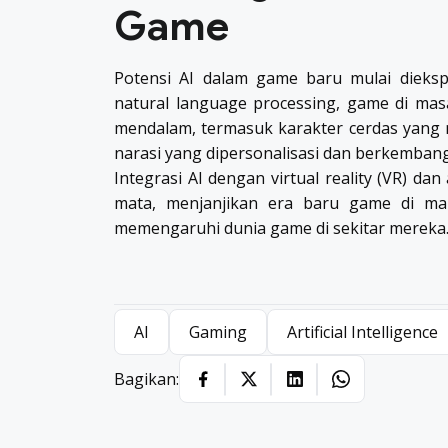
Game
Potensi AI dalam game baru mulai dieksp
natural language processing, game di ma
mendalam, termasuk karakter cerdas yang
narasi yang dipersonalisasi dan berkemban
Integrasi AI dengan virtual reality (VR) da
mata, menjanjikan era baru game di man
memengaruhi dunia game di sekitar mereka
AI
Gaming
Artificial Intelligence
Bagikan: