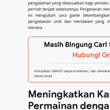
pengalaman yang disesuaikan bagi pemain,
pernah terjadi sebelumnya. Pergeseran men
ini mengubah cara game dikembangkan,
pengalaman unik dan mendalam yang me
mereka.
Masih Bingung Cari 
Hubungi Gr
Konsultasi GRATIS tanpa Komitmen, dan temukan 
bisnis Anda.
Meningkatkan Ka
Permainan denga