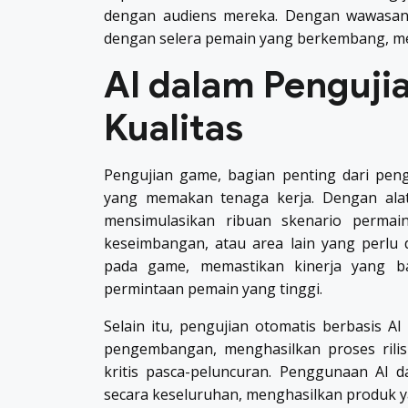
dengan audiens mereka. Dengan wawasan i
dengan selera pemain yang berkembang, m
AI dalam Penguji
Kualitas
Pengujian game, bagian penting dari pen
yang memakan tenaga kerja. Dengan ala
mensimulasikan ribuan skenario permain
keseimbangan, atau area lain yang perlu 
pada game, memastikan kinerja yang ba
permintaan pemain yang tinggi.
Selain itu, pengujian otomatis berbasis AI
pengembangan, menghasilkan proses rilis
kritis pasca-peluncuran. Penggunaan AI 
secara keseluruhan, menghasilkan produk ya