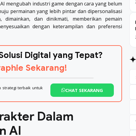
 AI mengubah industri game dengan cara yang belum
uju permainan yang lebih pintar dan dipersonalisasi
 dimainkan, dan dinikmati, memberikan pemain
nyesuaikan dengan keterampilan dan preferensi
Solusi Digital yang Tepat?
aphie Sekarang!
strategi terbaik untuk
CHAT SEKARANG
rakter Dalam
n AI