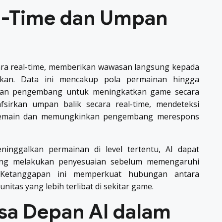
al-Time dan Umpan
ara real-time, memberikan wawasan langsung kepada
kan. Data ini mencakup pola permainan hingga
akan pengembang untuk meningkatkan game secara
afsirkan umpan balik secara real-time, mendeteksi
 pemain dan memungkinkan pengembang merespons
ninggalkan permainan di level tertentu, AI dapat
ang melakukan penyesuaian sebelum memengaruhi
 Ketanggapan ini memperkuat hubungan antara
as yang lebih terlibat di sekitar game.
a Depan AI dalam