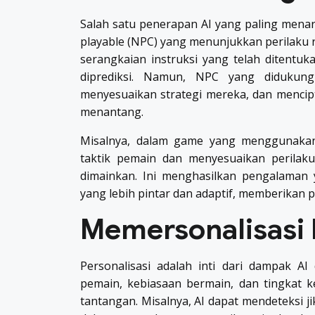
Salah satu penerapan AI yang paling men
playable (NPC) yang menunjukkan perilaku r
serangkaian instruksi yang telah ditent
diprediksi. Namun, NPC yang didukung 
menyesuaikan strategi mereka, dan mencip
menantang.
Misalnya, dalam game yang menggunakan 
taktik pemain dan menyesuaikan perilaku
dimainkan. Ini menghasilkan pengalaman
yang lebih pintar dan adaptif, memberikan 
Memersonalisasi
Personalisasi adalah inti dari dampak AI
pemain, kebiasaan bermain, dan tingkat k
tantangan. Misalnya, AI dapat mendeteksi j