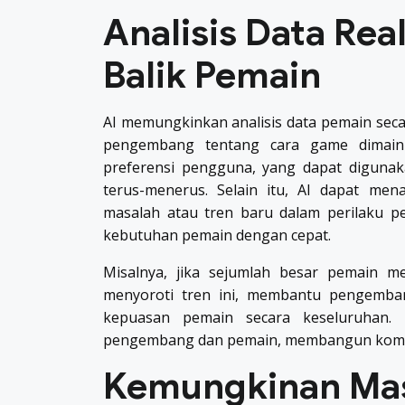
Analisis Data Re
Balik Pemain
AI memungkinkan analisis data pemain sec
pengembang tentang cara game dimain
preferensi pengguna, yang dapat digun
terus-menerus. Selain itu, AI dapat men
masalah atau tren baru dalam perilaku
kebutuhan pemain dengan cepat.
Misalnya, jika sejumlah besar pemain me
menyoroti tren ini, membantu pengemb
kepuasan pemain secara keseluruhan.
pengembang dan pemain, membangun komunit
Kemungkinan Mas