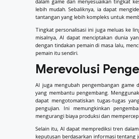
dalam game dan menyesuaikan tingkat kes
lebih mudah. Sebaliknya, ia dapat mengi
tantangan yang lebih kompleks untuk membu
Tingkat personalisasi ini juga meluas ke 
misalnya, AI dapat menciptakan dunia ya
dengan tindakan pemain di masa lalu, menc
pemain itu sendiri.
Merevolusi Pen
AI juga mengubah pengembangan game de
yang membantu pengembang. Menggunaka
dapat mengotomatiskan tugas-tugas yang
pengujian. Ini memungkinkan pengemban
mengurangi biaya produksi dan memperce
Selain itu, AI dapat memprediksi tren d
keputusan berdasarkan informasi tentang