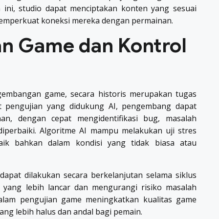
ni, studio dapat menciptakan konten yang sesuai
emperkuat koneksi mereka dengan permainan.
an Game dan Kontrol
gembangan game, secara historis merupakan tugas
t pengujian yang didukung AI, pengembang dapat
an, dengan cepat mengidentifikasi bug, masalah
diperbaiki. Algoritme AI mampu melakukan uji stres
ik bahkan dalam kondisi yang tidak biasa atau
 dapat dilakukan secara berkelanjutan selama siklus
 yang lebih lancar dan mengurangi risiko masalah
dalam pengujian game meningkatkan kualitas game
ng lebih halus dan andal bagi pemain.