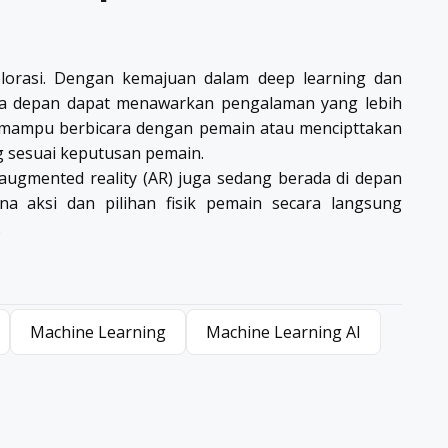
lorasi. Dengan kemajuan dalam deep learning dan
sa depan dapat menawarkan pengalaman yang lebih
 mampu berbicara dengan pemain atau mencipttakan
g sesuai keputusan pemain.
n augmented reality (AR) juga sedang berada di depan
a aksi dan pilihan fisik pemain secara langsung
.
Machine Learning
Machine Learning AI