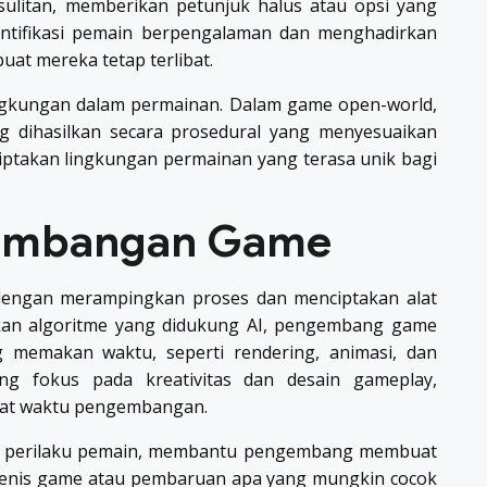
ulitan, memberikan petunjuk halus atau opsi yang
dentifikasi pemain berpengalaman dan menghadirkan
at mereka tetap terlibat.
lingkungan dalam permainan. Dalam game open-world,
ng dihasilkan secara prosedural yang menyesuaikan
iptakan lingkungan permainan yang terasa unik bagi
gembangan Game
ngan merampingkan proses dan menciptakan alat
n algoritme yang didukung AI, pengembang game
 memakan waktu, seperti rendering, animasi, dan
g fokus pada kreativitas dan desain gameplay,
pat waktu pengembangan.
alam perilaku pemain, membantu pengembang membuat
 jenis game atau pembaruan apa yang mungkin cocok