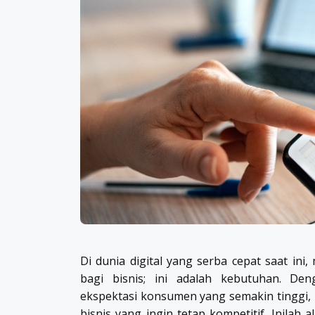
Di dunia digital yang serba cepat saat in
bagi bisnis; ini adalah kebutuhan. D
ekspektasi konsumen yang semakin tinggi,
bisnis yang ingin tetap kompetitif. Inilah