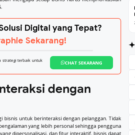
.
Solusi Digital yang Tepat?
aphie Sekarang!
strategi terbaik untuk
CHAT SEKARANG
Interaksi dengan
i bisnis untuk berinteraksi dengan pelanggan. Tidak
 pengalaman yang lebih personal sehingga pengguna
yang dipersonalisasi, dan fitur interaktif, bisnis dapat