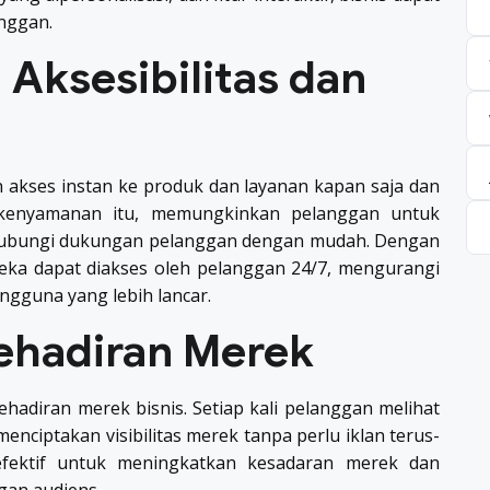
anggan.
Aksesibilitas dan
akses instan ke produk dan layanan kapan saja dan
 kenyamanan itu, memungkinkan pelanggan untuk
hubungi dukungan pelanggan dengan mudah. Dengan
reka dapat diakses oleh pelanggan 24/7, mengurangi
gguna yang lebih lancar.
ehadiran Merek
adiran merek bisnis. Setiap kali pelanggan melihat
enciptakan visibilitas merek tanpa perlu iklan terus-
efektif untuk meningkatkan kesadaran merek dan