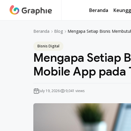
Beranda
Keungg
Beranda
Keungg
Mengapa Setiap Bisnis Membutu
Beranda
Blog
Bisnis Digital
Mengapa Setiap 
Mobile App pada 
July 19, 2026
9,041 views