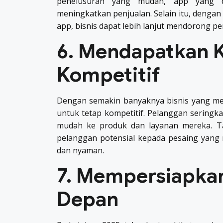
penelusuran yang mudah, app yang di
meningkatkan penjualan. Selain itu, denga
app, bisnis dapat lebih lanjut mendorong 
6. Mendapatkan 
Kompetitif
Dengan semakin banyaknya bisnis yang men
untuk tetap kompetitif. Pelanggan seringka
mudah ke produk dan layanan mereka. T
pelanggan potensial kepada pesaing yang
dan nyaman.
7. Mempersiapkan
Depan