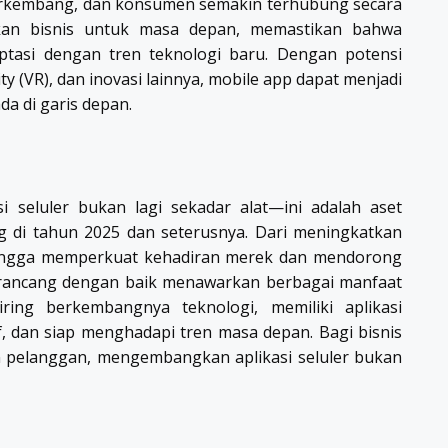
berkembang, dan konsumen semakin terhubung secara
pkan bisnis untuk masa depan, memastikan bahwa
tasi dengan tren teknologi baru. Dengan potensi
lity (VR), dan inovasi lainnya, mobile app dapat menjadi
da di garis depan.
si seluler bukan lagi sekadar alat—ini adalah aset
g di tahun 2025 dan seterusnya. Dari meningkatkan
s hingga memperkuat kehadiran merek dan mendorong
irancang dengan baik menawarkan berbagai manfaat
ing berkembangnya teknologi, memiliki aplikasi
f, dan siap menghadapi tren masa depan. Bagi bisnis
pelanggan, mengembangkan aplikasi seluler bukan