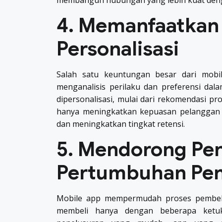
membangun hubungan yang lebih kuat deng
4. Memanfaatkan
Personalisasi
Salah satu keuntungan besar dari mobi
menganalisis perilaku dan preferensi da
dipersonalisasi, mulai dari rekomendasi pr
hanya meningkatkan kepuasan pelanggan t
dan meningkatkan tingkat retensi.
5. Mendorong Pen
Pertumbuhan Pe
Mobile app mempermudah proses pembeli
membeli hanya dengan beberapa ketuk