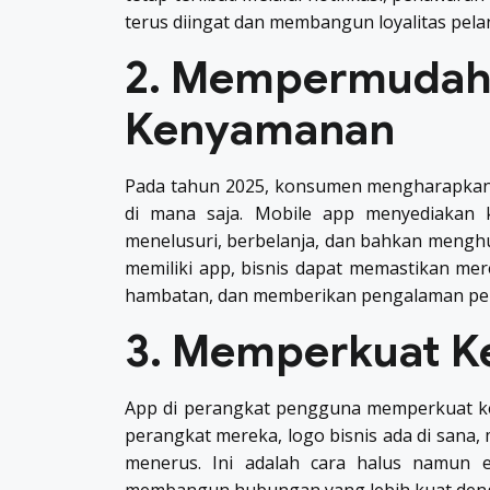
terus diingat dan membangun loyalitas pel
2. Mempermudah 
Kenyamanan
Pada tahun 2025, konsumen mengharapkan 
di mana saja. Mobile app menyediakan
menelusuri, berbelanja, dan bahkan meng
memiliki app, bisnis dapat memastikan me
hambatan, dan memberikan pengalaman pen
3. Memperkuat K
App di perangkat pengguna memperkuat keh
perangkat mereka, logo bisnis ada di sana, m
menerus. Ini adalah cara halus namun 