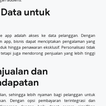
an audiens.
 Data untuk
le app adalah akses ke data pelanggan. Dengan
lam app, bisnis dapat menciptakan pengalaman yang
oduk hingga penawaran eksklusif. Personalisasi tidak
etapi juga mendorong penjualan yang lebih tinggi
jualan dan
ndapatan
an, sehingga lebih nyaman bagi pelanggan untuk
an. Dengan opsi pembayaran terintegrasi dan