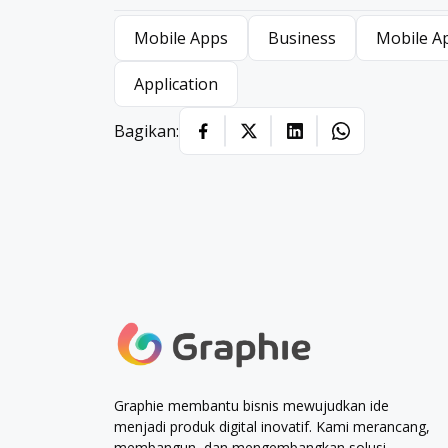
Mobile Apps
Business
Mobile A
Application
Bagikan:
Graphie membantu bisnis mewujudkan ide
menjadi produk digital inovatif. Kami merancang,
membangun, dan mengembangkan solusi