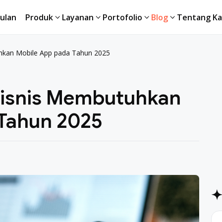
ulan
Produk
Layanan
Portofolio
Blog
Tentang Ka
ulan
Produk
Layanan
Portofolio
Blog
Tentang Ka
hkan Mobile App pada Tahun 2025
Bisnis Membutuhkan
Tahun 2025