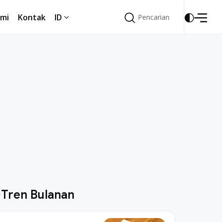
mi
Kontak
ID
Pencarian
Pencarian
mi
Kontak
ID
Tren Bulanan