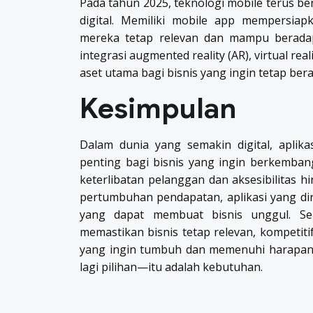
Pada tahun 2025, teknologi mobile terus 
digital. Memiliki mobile app mempersia
mereka tetap relevan dan mampu beradap
integrasi augmented reality (AR), virtual rea
aset utama bagi bisnis yang ingin tetap bera
Kesimpulan
Dalam dunia yang semakin digital, aplika
penting bagi bisnis yang ingin berkemban
keterlibatan pelanggan dan aksesibilita
pertumbuhan pendapatan, aplikasi yang d
yang dapat membuat bisnis unggul. Seir
memastikan bisnis tetap relevan, kompetiti
yang ingin tumbuh dan memenuhi harapan 
lagi pilihan—itu adalah kebutuhan.