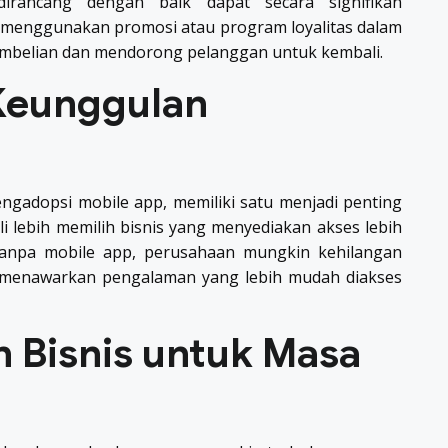
rancang dengan baik dapat secara signifikan
n menggunakan promosi atau program loyalitas dalam
pembelian dan mendorong pelanggan untuk kembali.
Keunggulan
gadopsi mobile app, memiliki satu menjadi penting
li lebih memilih bisnis yang menyediakan akses lebih
anpa mobile app, perusahaan mungkin kehilangan
 menawarkan pengalaman yang lebih mudah diakses
 Bisnis untuk Masa