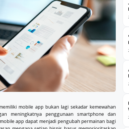
i, memiliki mobile app bukan lagi sekadar kemewahan
engan meningkatnya penggunaan smartphone dan
 mobile app dapat menjadi pengubah permainan bagi
 alasan mengapa setiap bisnis harus memprioritaskan