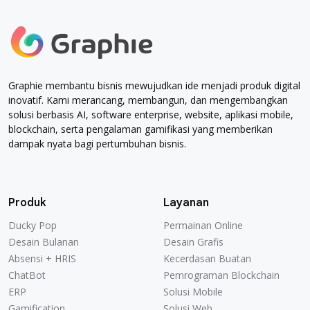
Graphie membantu bisnis mewujudkan ide menjadi produk digital
inovatif. Kami merancang, membangun, dan mengembangkan
solusi berbasis AI, software enterprise, website, aplikasi mobile,
blockchain, serta pengalaman gamifikasi yang memberikan
dampak nyata bagi pertumbuhan bisnis.
Produk
Layanan
Ducky Pop
Permainan Online
Desain Bulanan
Desain Grafis
Absensi + HRIS
Kecerdasan Buatan
ChatBot
Pemrograman Blockchain
ERP
Solusi Mobile
Gamification
Solusi Web