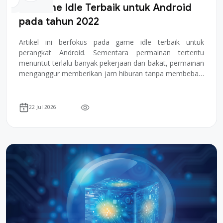
26 Game Idle Terbaik untuk Android
pada tahun 2022
Artikel ini berfokus pada game idle terbaik untuk
perangkat Android. Sementara permainan tertentu
menuntut terlalu banyak pekerjaan dan bakat, permainan
menganggur memberikan jam hiburan tanpa membebani
pikiran atau stamina Anda. Jika Anda terlalu...
22 Jul 2026