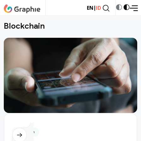
|
EN
ID
Blockchain
Blockchain