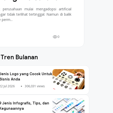
 perusahaan mulai mengadopsi artificial
gar tidak terlihat tertinggal. Namun di balik
 perm...
0
Tren Bulanan
Jenis Logo yang Cocok Untuk
Bisnis Anda
22 Jul 2026
306,031 views
9 Jenis Infografis, Tips, dan
Kegunaannya