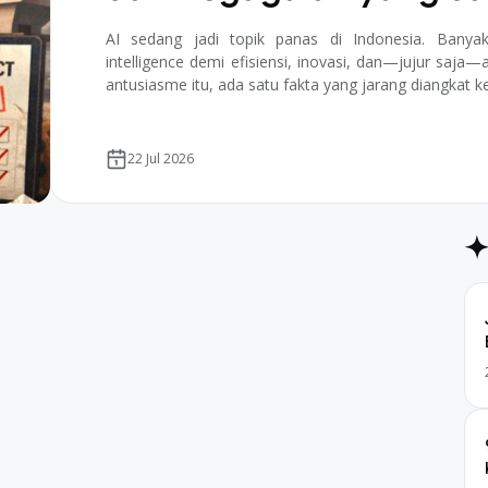
AI sedang jadi topik panas di Indonesia. Banyak
intelligence demi efisiensi, inovasi, dan—jujur saja—a
antusiasme itu, ada satu fakta yang jarang diangkat ke
22 Jul 2026