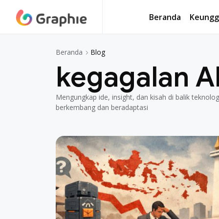
Beranda
Keungg
Beranda
Keungg
Blog
Beranda
kegagalan A
Mengungkap ide, insight, dan kisah di balik teknol
berkembang dan beradaptasi