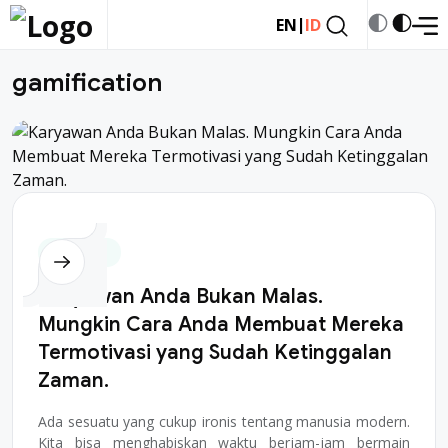
|
EN
ID
gamification
Permainan
Karyawan Anda Bukan Malas.
Mungkin Cara Anda Membuat Mereka
Termotivasi yang Sudah Ketinggalan
Zaman.
Ada sesuatu yang cukup ironis tentang manusia modern.
Kita bisa menghabiskan waktu berjam-jam bermain