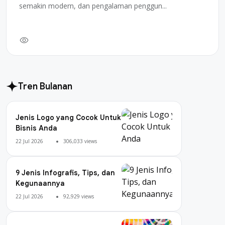
semakin modern, dan pengalaman penggun...
Tren Bulanan
Jenis Logo yang Cocok Untuk
Bisnis Anda
22 Jul 2026
306,033 views
9 Jenis Infografis, Tips, dan
Kegunaannya
22 Jul 2026
92,929 views