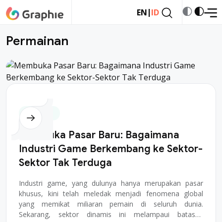
|
EN
ID
Permainan
Permainan
Membuka Pasar Baru: Bagaimana
Industri Game Berkembang ke Sektor-
Sektor Tak Terduga
Industri game, yang dulunya hanya merupakan pasar
khusus, kini telah meledak menjadi fenomena global
yang memikat miliaran pemain di seluruh dunia.
Sekarang, sektor dinamis ini melampaui batasan